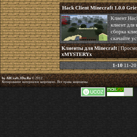
Hack Client Minecraft 1.0.0 Gri
Клиент Hack
клиент для 
сборка кли
скачайте ус
Клиенты для Minecraft
| Просм
xMYSTERYx
1-10
11-20
by AllCraft.3Dn.Ru
© 2012.
Копирование материалов запрещено. Все права защищены.