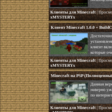
Клиенты для Minecraft
| Просм
xMYSTERYx
Клиент Minecraft 1.0.0 + BuildCr
Достаточно 
установлен
клиент вклю
которые оче
Клиенты для Minecraft
| Просм
xMYSTERYx
Minecraft на PSP (Полноценный
Данная верс
наверно уже
по интернет
Клиенты для Minecraft
| Просм